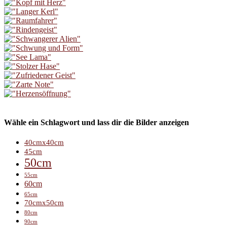
Wähle ein Schlagwort und lass dir die Bilder anzeigen
40cmx40cm
45cm
50cm
55cm
60cm
65cm
70cmx50cm
80cm
90cm