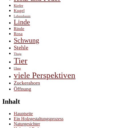
Kiefer
Kugel
Lebensbaum
Linde
Rinde
Rosa
Schwung
Stehle
Thuja
Tier
Ulme
viele Perspektiven
Zuckerahorn
Öffnung
Inhalt
Hauptseite
Ein Holzgestaltungsprozess
Naturgesichter